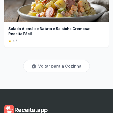
Salada Alemã de Batata e Salsicha Cremosa:
Receita Fácil
★
4.7
🏠
Voltar para a Cozinha
Receita.app