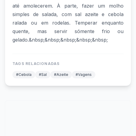
até amolecerem. À parte, fazer um molho
simples de salada, com sal azeite e cebola
ralada ou em rodelas. Temperar enquanto
quente, mas servir sómente frio ou
gelado.&nbsp;&nbsp;&nbsp;&nbsp;&nbsp;
TAGS RELACIONADAS
#Cebola
#Sal
#Azeite
#Vagens