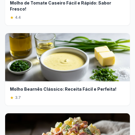
Molho de Tomate Caseiro Fácil e Rápido: Sabor
Fresco!
★
4.4
Molho Bearnês Clássico: Receita Fácil e Perfeita!
★
3.7