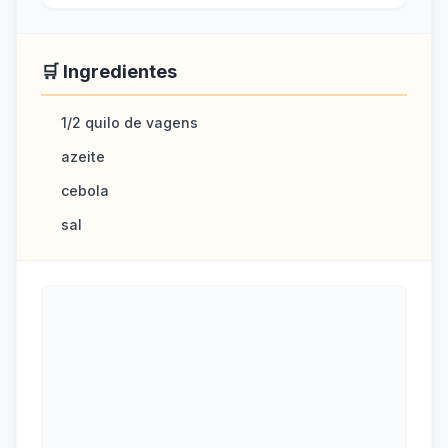
🛒 Ingredientes
1/2 quilo de vagens
azeite
cebola
sal