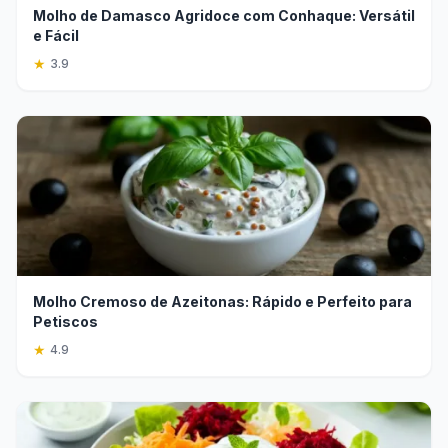
Molho de Damasco Agridoce com Conhaque: Versátil
e Fácil
★
3.9
Molho Cremoso de Azeitonas: Rápido e Perfeito para
Petiscos
★
4.9