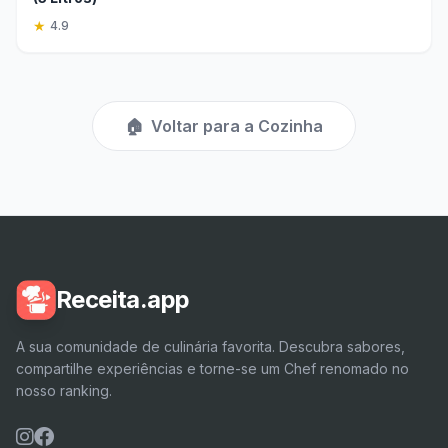
★
4.9
🏠
Voltar para a Cozinha
Receita.app
A sua comunidade de culinária favorita. Descubra sabores,
compartilhe experiências e torne-se um Chef renomado no
nosso ranking.