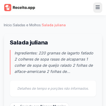
Início
/
Saladas e Molhos
/
Salada juliana
Salada juliana
Ingredientes: 220 gramas de lagarto fatiado
2 colheres de sopa rasas de alcaparras 1
colher de sopa de queijo ralado 2 folhas de
alface-americana 2 folhas de...
Detalhes de tempo e porções não informados.