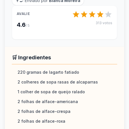
👨‍🍳 Enviado por
Bianca Moreira
AVALIE
313 votos
4.6
/ 5
🛒 Ingredientes
220 gramas de lagarto fatiado
2 colheres de sopa rasas de alcaparras
1 colher de sopa de queijo ralado
2 folhas de alface-americana
2 folhas de alface-crespa
2 folhas de alface-roxa