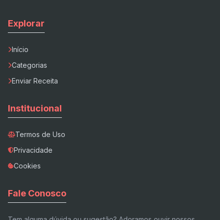
Explorar
Início
Categorias
Enviar Receita
Institucional
Termos de Uso
Privacidade
Cookies
Fale Conosco
Tem alguma dúvida ou sugestão? Adoramos ouvir nossos