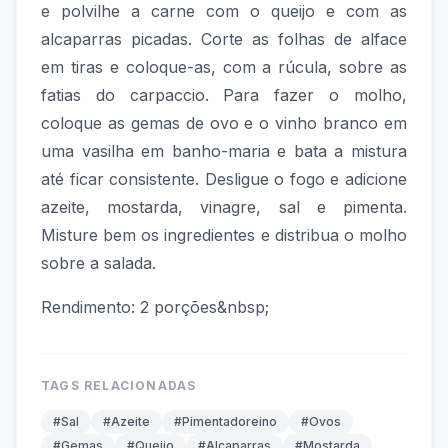
e polvilhe a carne com o queijo e com as
alcaparras picadas. Corte as folhas de alface
em tiras e coloque-as, com a rúcula, sobre as
fatias do carpaccio. Para fazer o molho,
coloque as gemas de ovo e o vinho branco em
uma vasilha em banho-maria e bata a mistura
até ficar consistente. Desligue o fogo e adicione
azeite, mostarda, vinagre, sal e pimenta.
Misture bem os ingredientes e distribua o molho
sobre a salada.
Rendimento: 2 porções&nbsp;
TAGS RELACIONADAS
#Sal
#Azeite
#Pimentadoreino
#Ovos
#Gemas
#Queijo
#Alcaparras
#Mostarda