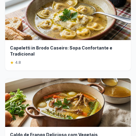
Capeletti in Brodo Caseiro: Sopa Confortante e
Tradicional
★
4.8
Caldo de Frango Delicioso com Vegetais