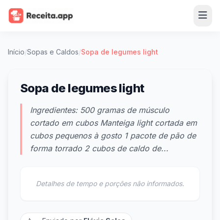
Início
/
Sopas e Caldos
/
Sopa de legumes light
Sopa de legumes light
Ingredientes: 500 gramas de músculo
cortado em cubos Manteiga light cortada em
cubos pequenos à gosto 1 pacote de pão de
forma torrado 2 cubos de caldo de...
Detalhes de tempo e porções não informados.