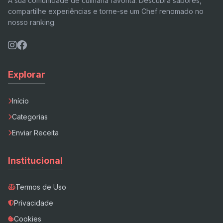
A sua comunidade de culinária favorita. Descubra sabores,
compartilhe experiências e torne-se um Chef renomado no
nosso ranking.
Explorar
Início
Categorias
Enviar Receita
Institucional
Termos de Uso
Privacidade
Cookies