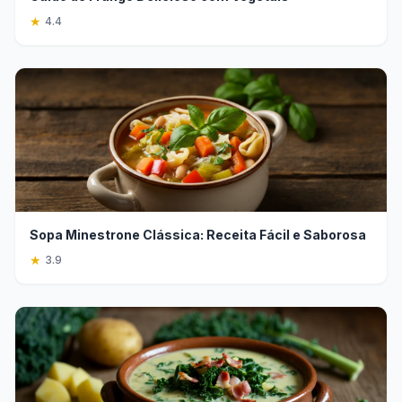
★
4.4
Sopa Minestrone Clássica: Receita Fácil e Saborosa
★
3.9