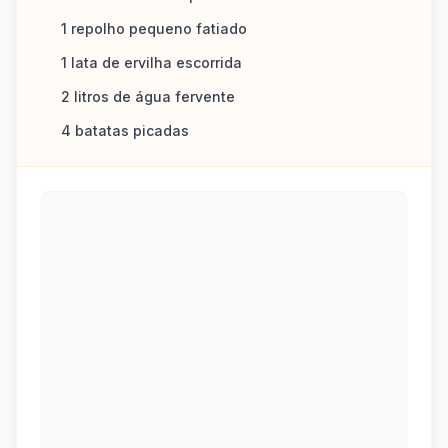
1 repolho pequeno fatiado
1 lata de ervilha escorrida
2 litros de água fervente
4 batatas picadas