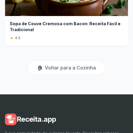
Sopa de Couve Cremosa com Bacon: Receita Fácil e
Tradicional
★
4.5
🏠
Voltar para a Cozinha
Receita.app