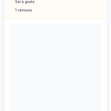
Sal à gosto
1 cenoura