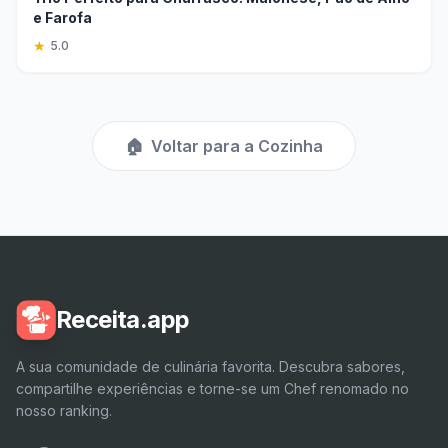
e Farofa
★
5.0
🏠
Voltar para a Cozinha
Receita.app
A sua comunidade de culinária favorita. Descubra sabores,
compartilhe experiências e torne-se um Chef renomado no
nosso ranking.