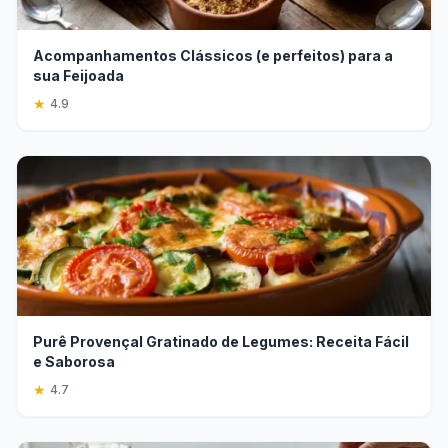
Acompanhamentos Clássicos (e perfeitos) para a
sua Feijoada
★
4.9
Purê Provençal Gratinado de Legumes: Receita Fácil
e Saborosa
★
4.7