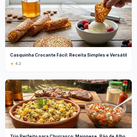
Casquinha Crocante Fácil: Receita Simples e Versátil
★
4.2
Trio Perfeito para Churrasco: Maionese, Pão de Alho