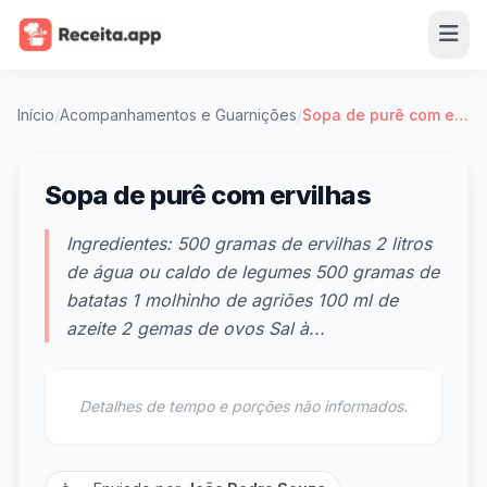
Início
/
Acompanhamentos e Guarnições
/
Sopa de purê com ervilhas
Sopa de purê com ervilhas
Ingredientes: 500 gramas de ervilhas 2 litros
de água ou caldo de legumes 500 gramas de
batatas 1 molhinho de agriões 100 ml de
azeite 2 gemas de ovos Sal à...
Detalhes de tempo e porções não informados.