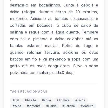
desfaça-o em bocadinhos. Junte à cebola e
deixe refogar durante cerca de 10 minutos,
mexendo. Adicione as batatas descascadas e
cortadas em bocados, o cubo de caldo de
galinha e regue com a água quente. Tempere
com sal e pimenta e deixe cozinhar até as
batatas estarem macias. Retire do fogo e
quando retomar fervura, adicione os ovos
batidos em fio e vá mexendo a sopa com um
garfo até os ovos coagularem. Sirva a sopa
polvilhada com salsa picada.&nbsp;
TAGS RELACIONADAS
#Sal
#Azeite
#água
#Tomate
#Ovos
#Alho
#Pimenta
#Caldo
#Galinha
#Maduro