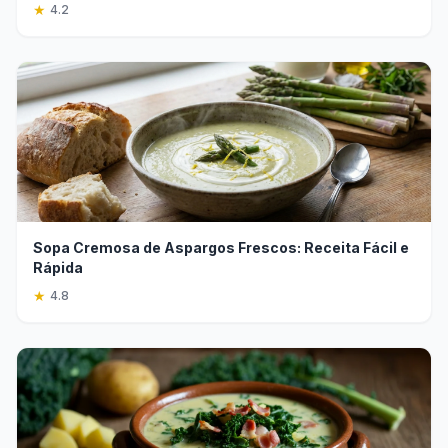
★
4.2
Sopa Cremosa de Aspargos Frescos: Receita Fácil e
Rápida
★
4.8