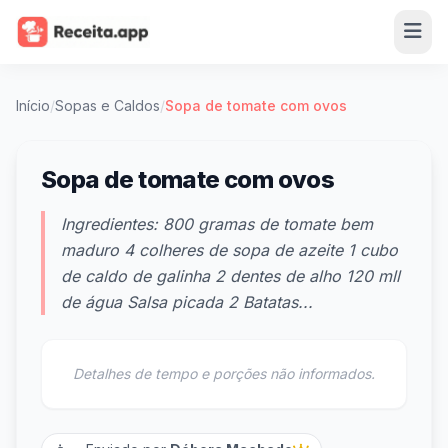
Início
/
Sopas e Caldos
/
Sopa de tomate com ovos
Sopa de tomate com ovos
Ingredientes: 800 gramas de tomate bem
maduro 4 colheres de sopa de azeite 1 cubo
de caldo de galinha 2 dentes de alho 120 mll
de água Salsa picada 2 Batatas...
Detalhes de tempo e porções não informados.