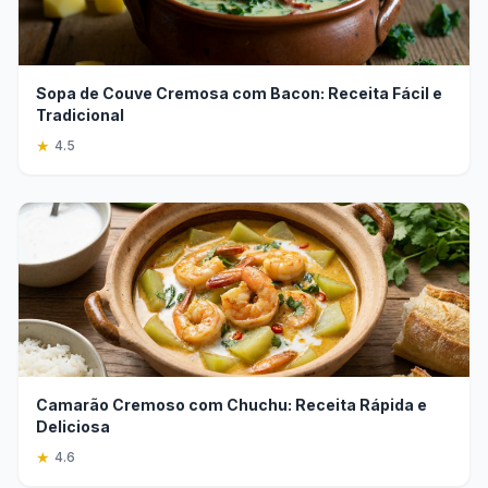
Sopa de Couve Cremosa com Bacon: Receita Fácil e
Tradicional
★
4.5
Camarão Cremoso com Chuchu: Receita Rápida e
Deliciosa
★
4.6