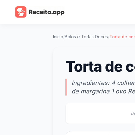
Início
/
Bolos e Tortas Doces
/
Torta de ce
Torta de c
Ingredientes: 4 colher
de margarina 1 ovo Re
D