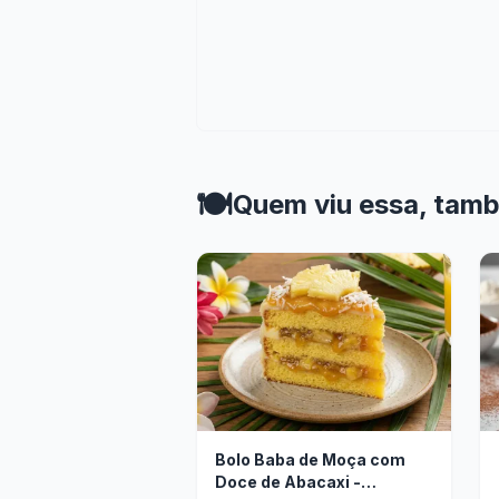
🍽️
Quem viu essa, tam
Bolo Baba de Moça com
Doce de Abacaxi -