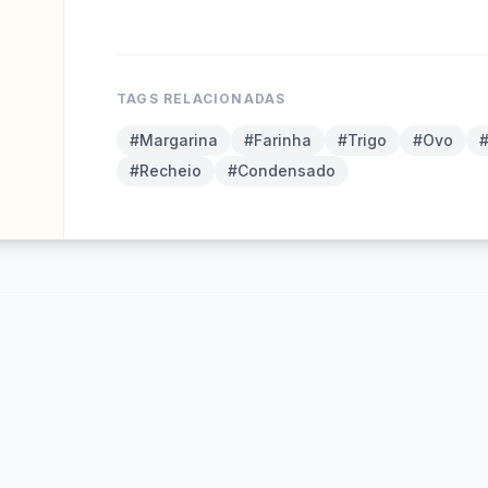
TAGS RELACIONADAS
#Margarina
#Farinha
#Trigo
#Ovo
#
#Recheio
#Condensado