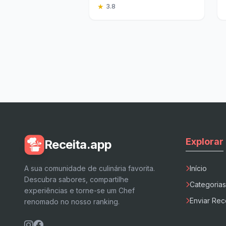
Delicioso Sobremesa
★
3.8
Explorar
Receita.app
A sua comunidade de culinária favorita.
Início
Descubra sabores, compartilhe
Categorias
experiências e torne-se um Chef
Enviar Rec
renomado no nosso ranking.