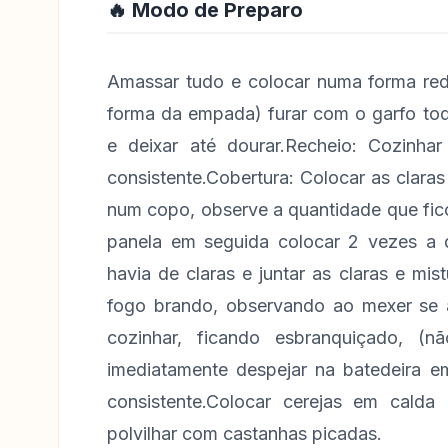
🔥 Modo de Preparo
Amassar tudo e colocar numa forma re
forma da empada) furar com o garfo tod
e deixar até dourar.Recheio: Cozinha
consistente.Cobertura: Colocar as claras
num copo, observe a quantidade que fic
panela em seguida colocar 2 vezes a 
havia de claras e juntar as claras e mist
fogo brando, observando ao mexer se 
cozinhar, ficando esbranquiçado, (n
imediatamente despejar na batedeira em
consistente.Colocar cerejas em cald
polvilhar com castanhas picadas.