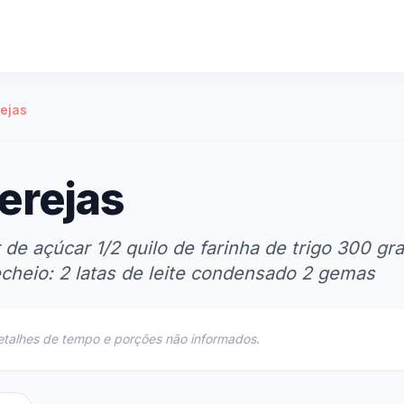
rejas
erejas
 de açúcar 1/2 quilo de farinha de trigo 300 g
cheio: 2 latas de leite condensado 2 gemas
etalhes de tempo e porções não informados.