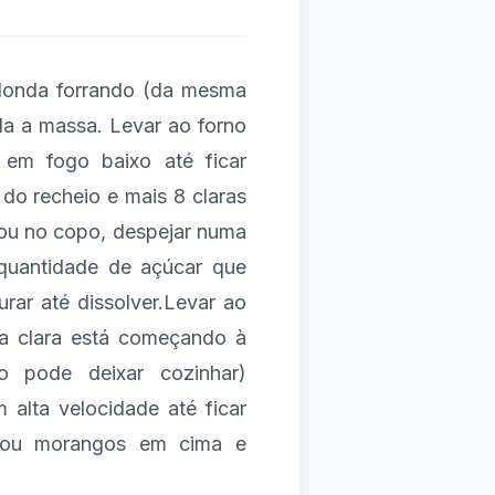
donda forrando (da mesma
a a massa. Levar ao forno
r em fogo baixo até ficar
 do recheio e mais 8 claras
ou no copo, despejar numa
quantidade de açúcar que
urar até dissolver.Levar ao
a clara está começando à
ão pode deixar cozinhar)
 alta velocidade até ficar
a ou morangos em cima e