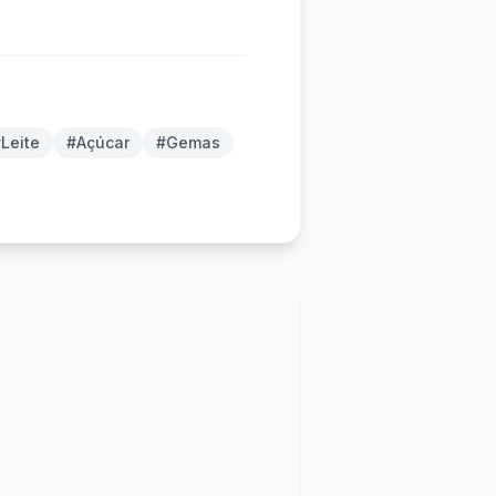
Leite
#Açúcar
#Gemas