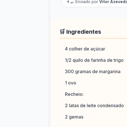
👨‍🍳 Enviado por
Vitor Azeved
🛒 Ingredientes
4 colher de açúcar
1/2 quilo de farinha de trigo
300 gramas de margarina
1 ovo
Recheio:
2 latas de leite condensado
2 gemas