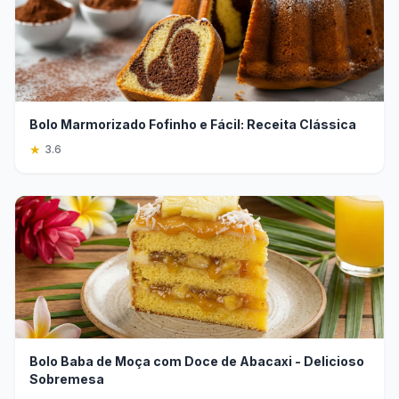
Bolo Marmorizado Fofinho e Fácil: Receita Clássica
★
3.6
Bolo Baba de Moça com Doce de Abacaxi - Delicioso
Sobremesa