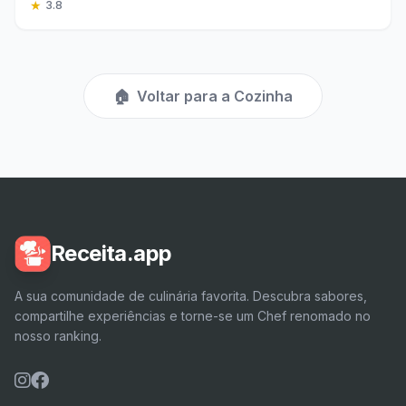
★
3.8
🏠
Voltar para a Cozinha
Receita.app
A sua comunidade de culinária favorita. Descubra sabores,
compartilhe experiências e torne-se um Chef renomado no
nosso ranking.