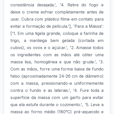
consistência desejada.', '4. Retire do fogo e
deixe o creme esfriar completamente antes de
usar. Cubra com plástico filme em contato para
evitar a formação de película.'], 'Para a Massa':
['1. Em uma tigela grande, coloque a farinha de
trigo, a manteiga bem gelada (cortada em
cubos), os ovos e o açúcar.', '2. Amasse todos
os ingredientes com as mãos até obter uma
massa lisa, homogênea e que não grude.', '3.
Com as mãos, forre uma forma baixa de fundo
falso (aproximadamente 24-26 cm de diâmetro)
com a massa, pressionando-a uniformemente
contra o fundo e as laterais.', '4. Fure toda a
superfície da massa com um garfo para evitar
que ela estufe durante o cozimento.', '5. Leve a
massa ao forno médio (180°C) pré-aquecido e