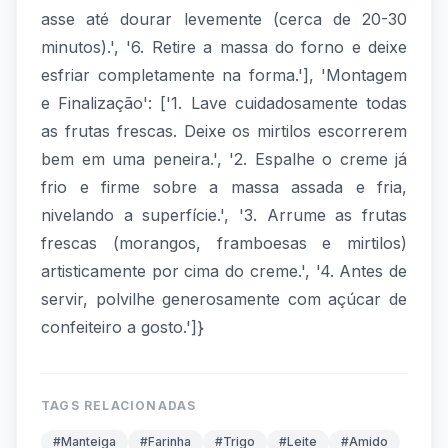
asse até dourar levemente (cerca de 20-30
minutos).', '6. Retire a massa do forno e deixe
esfriar completamente na forma.'], 'Montagem
e Finalização': ['1. Lave cuidadosamente todas
as frutas frescas. Deixe os mirtilos escorrerem
bem em uma peneira.', '2. Espalhe o creme já
frio e firme sobre a massa assada e fria,
nivelando a superfície.', '3. Arrume as frutas
frescas (morangos, framboesas e mirtilos)
artisticamente por cima do creme.', '4. Antes de
servir, polvilhe generosamente com açúcar de
confeiteiro a gosto.']}
TAGS RELACIONADAS
#Manteiga
#Farinha
#Trigo
#Leite
#Amido