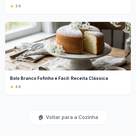
★
3.6
Bolo Branco Fofinho e Fácil: Receita Clássica
★
4.6
🏠
Voltar para a Cozinha