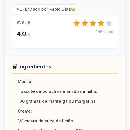
👨‍🍳 Enviado por
Fábio Dias
AVALIE
946 votos
4.0
/ 5
🛒 Ingredientes
Massa:
1 pacote de bolacha de amido de milho
100 gramas de manteiga ou margarina
Creme:
1/4 xícara de suco de limão