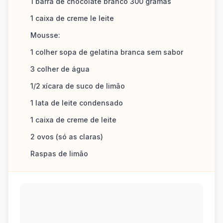
1 barra de chocolate branco 300 gramas
1 caixa de creme le leite
Mousse:
1 colher sopa de gelatina branca sem sabor
3 colher de água
1/2 xícara de suco de limão
1 lata de leite condensado
1 caixa de creme de leite
2 ovos (só as claras)
Raspas de limão