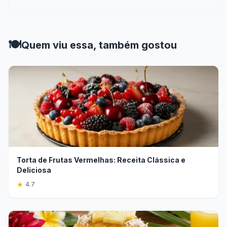
🍽️
Quem viu essa, também gostou
Torta de Frutas Vermelhas: Receita Clássica e
Deliciosa
★
4.7